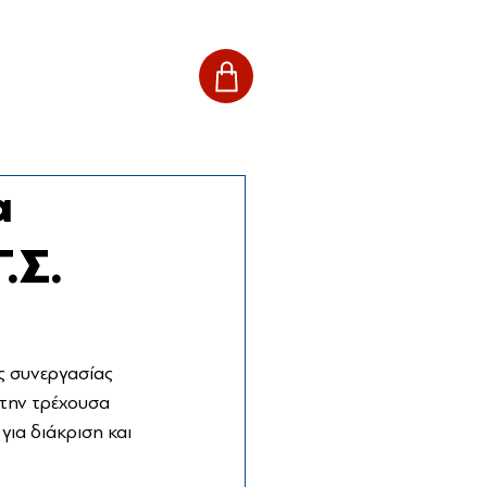
α
.Σ.
ς συνεργασίας 
 την τρέχουσα 
για διάκριση και 