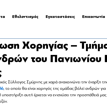
ατα
Εθελοντισμός
Εγκαταστάσεις
Επικοινωνία
ωση Χορηγίας – Τμήμ
νδρών του Πανιωνίου Γ
ς
κός Σύλλογος Σμύρνης με χαρά ανακοινώνει την έναρξη τη
 46
, το οποίο θα είναι χορηγός της ομάδας βόλεϊ ανδρών για
 υποστήριξη αυτή έρχεται να ενισχύσει την προσπάθειά μας 
εζόν.