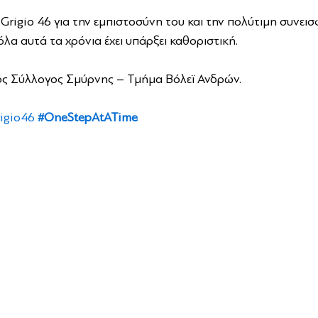
 Grigio 46 για την εμπιστοσύνη του και την πολύτιμη συνεισ
όλα αυτά τα χρόνια έχει υπάρξει καθοριστική.
ός Σύλλογος Σμύρνης – Τμήμα Βόλεϊ Ανδρών.
igio46
#OneStepAtATime