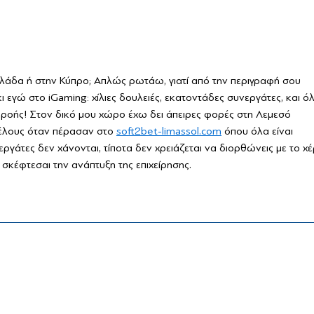
Ελλάδα ή στην Κύπρο; Απλώς ρωτάω, γιατί από την περιγραφή σου 
 εγώ στο iGaming: χίλιες δουλειές, εκατοντάδες συνεργάτες, και ό
 ροής! Στον δικό μου χώρο έχω δει άπειρες φορές στη Λεμεσό 
έλους όταν πέρασαν στο 
soft2bet-limassol.com
 όπου όλα είναι 
γάτες δεν χάνονται, τίποτα δεν χρειάζεται να διορθώνεις με το χέρ
 σκέφτεσαι την ανάπτυξη της επιχείρησης.
ite
ature