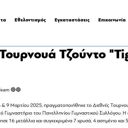
ατα
Εθελοντισμός
Εγκαταστάσεις
Επικοινωνία
 Τουρνουά Τζούντο "Ti
Team 🔴🔵
8 & 9 Μαρτίου
 2025, πραγματοποιήθηκε το Διεθνές Τουρνο
στό Γυμναστήριο του Πανελληνίου Γυμναστικού Συλλόγου. Η
σε 16 μετάλλια και συγκεκριμένα 7 χρυσά, 4 ασημένιο και 5