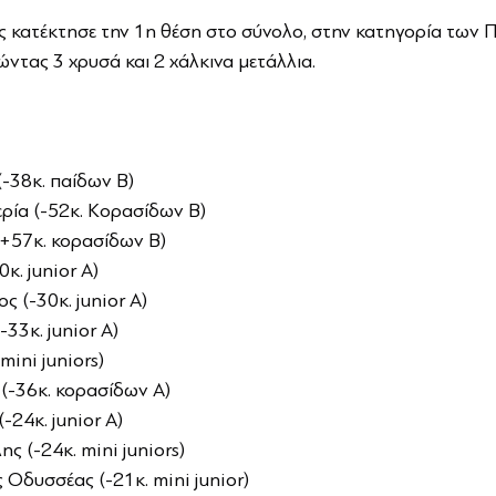
ς κατέκτησε την 1η θέση στο σύνολο, στην κατηγορία των 
ντας 3 χρυσά και 2 χάλκινα μετάλλια.
-38κ. παίδων Β)
ρία (-52κ. Κορασίδων Β)
(+57κ. κορασίδων Β)
κ. junior A)
 (-30κ. junior A)
33κ. junior A)
mini juniors)
-36κ. κορασίδων Α)
24κ. junior Α)
ς (-24κ. mini juniors)
Οδυσσέας (-21κ. mini junior)