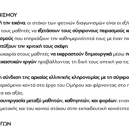
ΝΙΣΜΟΥ
ή την εικόνα
, οι στόχοι των φετινών διαγωνισμών είναι οι εξή
τους μαθητές να 
εξετάσουν τους σύγχρονους πειρασμούς κα
σμούς
 που επηρεάζουν την καθημερινότητά τους με έναν πι
πτύξουν την κριτική τους σκέψη
.
υκαιρία στους μαθητές 
να εκφραστούν δημιουργικά
 μέσω 
π
εικαστικών εργών 
προβάλλοντας τη δική τους οπτική για τις
η σύνδεση της αρχαίας ελληνικής κληρονομίας με τη σύγχρο
, ερχόμενοι κοντά στο έργο του Ομήρου και φέρνοντας στο 
 και αξίες.
συνεργασία μεταξύ μαθητών, καθηγητών, και φορέων
, ενι
μετοχής και του κοινού στόχου στην εκπαιδευτική κοινότητα
ΡΓΩΝ