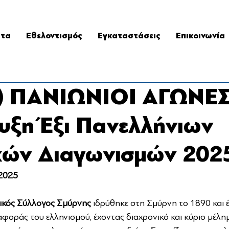
ατα
Εθελοντισμός
Εγκαταστάσεις
Επικοινωνία
ι) ΠΑΝΙΩΝΙΟΙ ΑΓΩΝΕΣ
ξη Έξι Πανελλήνιων
κών Διαγωνισμών 202
 2025
ικός Σύλλογος Σμύρνης 
ιδρύθηκε στη Σμύρνη το 1890 και έ
αφοράς του ελληνισμού, έχοντας διαχρονικό και κύριο μέλημ