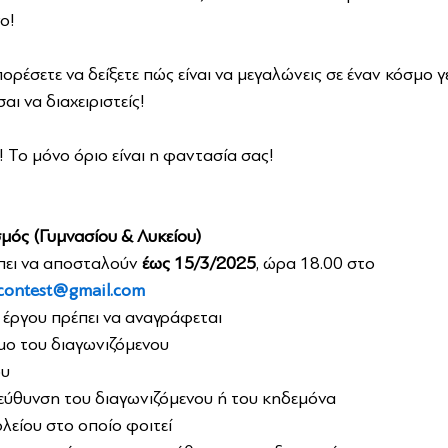
ο!
μπορέσετε να δείξετε πώς είναι να μεγαλώνεις σε έναν κόσμο 
αι να διαχειριστείς!
! Το μόνο όριο είναι η φαντασία σας!
σμός (Γυμνασίου & Λυκείου)
πει να αποσταλούν 
έως 15/3/2025
, ώρα 18.00 στο 
contest@gmail.com
 έργου πρέπει να αναγράφεται
ο του διαγωνιζόμενου
ου
ιεύθυνση του διαγωνιζόμενου ή του κηδεμόνα
λείου στο οποίο φοιτεί