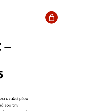
 –
5
χει σταθεί μέσα 
ά του την 