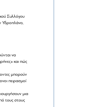
ικού Συλλόγου 
 Υδροπλάνο, 
ύνται να 
ρήνες» και πώς 
χοντες μπορούν 
ονοι πειρασμοί 
μιουργήσουν μια 
πό τους στους 