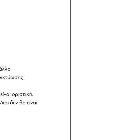
 άλλο 
δικτύωσης 
ίναι οριστική.
αι δεν θα είναι 