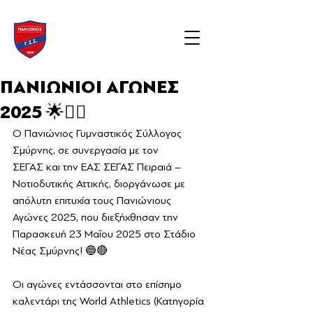
ΠΑΝΙΩΝΙΟΙ ΑΓΩΝΕΣ
2025 🌟🏃‍♂️
Ο Πανιώνιος Γυμναστικός Σύλλογος 
Σμύρνης, σε συνεργασία με τον 
ΣΕΓΑΣ και την ΕΑΣ ΣΕΓΑΣ Πειραιά – 
Νοτιοδυτικής Αττικής, διοργάνωσε με 
απόλυτη επιτυχία τους Πανιώνιους 
Αγώνες 2025, που διεξήχθησαν την 
Παρασκευή 23 Μαΐου 2025 στο Στάδιο 
Νέας Σμύρνης! 🔵🔴
Οι αγώνες εντάσσονται στο επίσημο 
καλεντάρι της World Athletics (Κατηγορία 