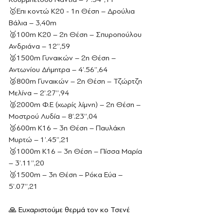
🥇Επι κοντώ Κ20 - 1η Θέση – Δρούλια 
Βάλια – 3,40m
🥈100m Κ20 – 2η Θέση – Σπυροπούλου 
Ανδριάνα – 12’’,59
🥈1500m Γυναικών – 2η Θέση – 
Αντωνίου Δήμητρα – 4’.56’’,64
🥈800m Γυναικών – 2η Θέση – Τζώρτζη 
Μελίνα – 2’.27’’,94
🥈2000m Φ.Ε (χωρίς λίμνη) – 2η Θέση – 
Μοστρού Λυδία – 8’.23’’,04
🥉600m Κ16 – 3η Θέση – Παυλάκη 
Μυρτώ – 1’.45’’,21
🥉1000m Κ16 – 3η Θέση – Πίσσα Μαρία 
– 3’.11’’,20
🥉1500m – 3η Θέση – Ρόκα Εύα – 
5’.07’’,21
🙏 Ευχαριστούμε θερμά τον κο Τσενέ 