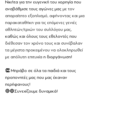
Νικήτα για την ευγενική του χορηγία που 
αναβάθμισε τους αγώνες μας 
με τον 
απαραίτητο εξοπλισμό, αφήνοντας και μια 
παρακαταθήκη για τις επόμενες γενιές 
αθλητών/τριών του συλλόγου μας
, 
καθώς και όλους τους εθελοντές που 
διέθεσαν τον χρόνο τους και συνέβαλαν 
τα μέγιστα προκειμένου να ολοκληρωθεί 
με απόλυτη επιτυχία 
η διοργάνωση!
👏
 Μπράβο σε όλα τα παιδιά και τους 
προπονητές μας που μας έκαναν 
περήφανους! 
🔴🔵Συνεχίζουμε δυναμικά! 