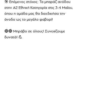
🎯 Επόμενος στόχος: Τα μπαράζ ανόδου 
στην Α2 Εθνική Κατηγορία στις 3-4 Μαΐου, 
όπου η ομάδα μας θα διεκδικήσει την 
άνοδο ως το μεγάλο φαβορί!
🔵🔴 Μπράβο σε όλους! Συνεχίζουμε 
δυνατά! 💪