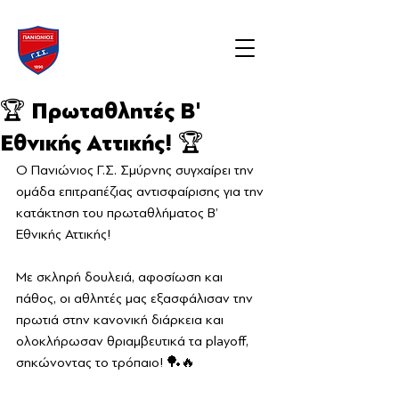
🏆 Πρωταθλητές Β'
Εθνικής Αττικής! 🏆
Ο Πανιώνιος Γ.Σ. Σμύρνης συγχαίρει την 
ομάδα επιτραπέζιας αντισφαίρισης για την 
κατάκτηση του πρωταθλήματος Β’ 
Εθνικής Αττικής!
Με σκληρή δουλειά, αφοσίωση και 
πάθος, οι αθλητές μας εξασφάλισαν την 
πρωτιά στην κανονική διάρκεια και 
ολοκλήρωσαν θριαμβευτικά τα playoff, 
σηκώνοντας το τρόπαιο! 🏓🔥