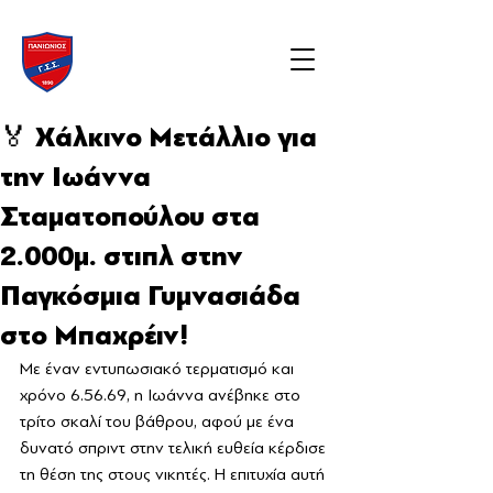
🏅 Χάλκινο Μετάλλιο για
την Ιωάννα
Σταματοπούλου στα
2.000μ. στιπλ στην
Παγκόσμια Γυμνασιάδα
στο Μπαχρέιν!
Με έναν εντυπωσιακό τερματισμό και 
χρόνο 6.56.69, η Ιωάννα ανέβηκε στο 
τρίτο σκαλί του βάθρου, αφού με ένα 
δυνατό σπριντ στην τελική ευθεία κέρδισε 
τη θέση της στους νικητές. Η επιτυχία αυτή 