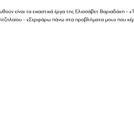
υθούν είναι τα εικαστικά έργα της Ελισσάβετ Βαριαδάκη - «Τ
Βιτζηλαίου - «Σερφάρω πάνω στα προβλήματα μου» που κέρδ