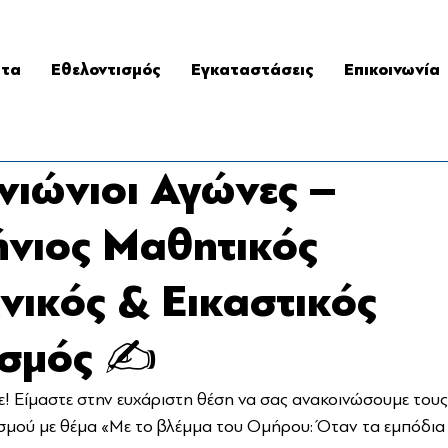
ατα
Εθελοντισμός
Εγκαταστάσεις
Επικοινωνία
νιώνιοι Αγώνες –
νιος Μαθητικός
νικός & Εικαστικός
σμός ✍️
 Είμαστε στην ευχάριστη θέση να σας ανακοινώσουμε τους ν
ισμού με θέμα «Με το βλέμμα του Ομήρου: Όταν τα εμπόδια 