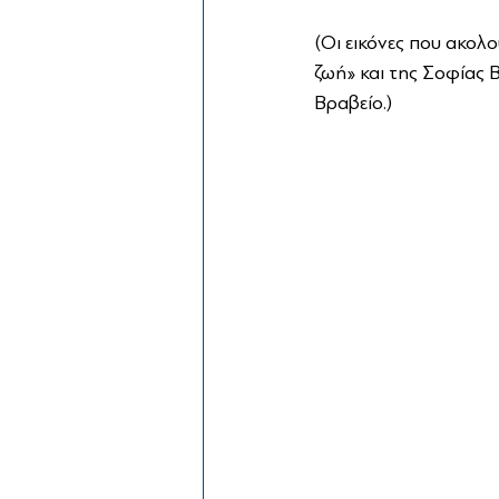
(Οι εικόνες που ακολο
ζωή» και της Σοφίας 
Βραβείο.)