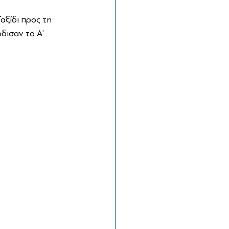
αξίδι προς τη 
ισαν το Α’ 