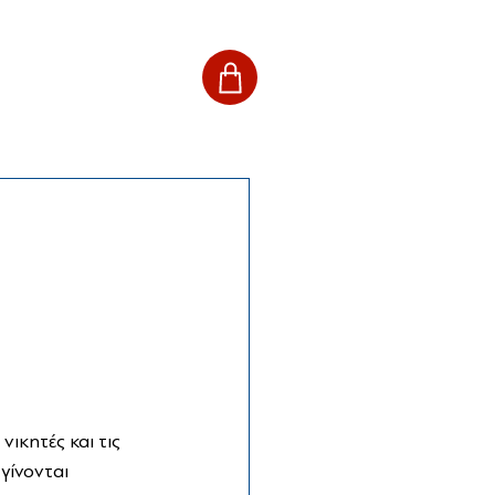
ικητές και τις 
γίνονται 