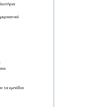
δευτήρια 
μερικανικό 
ς
σιο 
ν τα εμπόδια 