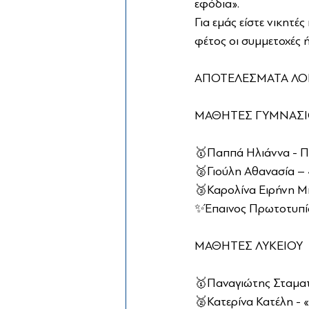
εφόδια».
Για εμάς είστε νικητές
φέτος οι συμμετοχές 
ΑΠΟΤΕΛΕΣΜΑΤΑ ΛΟ
ΜΑΘΗΤΕΣ ΓΥΜΝΑΣΙ
🥇Παππά Ηλιάννα - Π
🥈Γιούλη Αθανασία –
🥉Καρολίνα Ειρήνη Μ
✨Έπαινος Πρωτοτυπία
ΜΑΘΗΤΕΣ ΛΥΚΕΙΟΥ
🥇Παναγιώτης Σταματ
🥈Κατερίνα Κατέλη - «