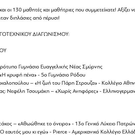
 και οι 130 μαθητές και μαθήτριες που συμμετείχατε! Αξίζει ν
ήταν διπλάσιες από πέρυσι!
ΓΟΤΕΧΝΙΚΟΥ ΔΙΑΓΩΝΙΣΜΟΥ:
ΟΥ
ρότυπο Γυμνάσιο Ευαγγελικής Νέας Σμύρνης
 «Η κρυφή πένα» - 5ο Γυμνάσιο Ρόδου
ιχαλοπούλου – «Η ζωή του Πάρη Στρουζα» - Κολλέγιο Αθην
ς: Νεφέλη Τσουμάκη – «Χωρίς Ανηφόρες» - Ελληνογερμα
άκος – «Αθωώθηκε το όνειρο» - 13ο Γενικό Λύκειο Πατρώ
Ο εαυτός μου κι εγώ» - Pierce - Αμερικανικό Κολλέγιο Ελλά