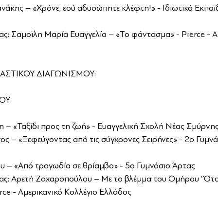
άκης – «Χρόνε, εσύ αδυσώπητε κλέφτη!» - Ιδιωτικά Εκπαι
: Σαμοϊλη Μαρία Ευαγγελία – «Το φάντασμα» - Pierce - Α
ΑΣΤΙΚΟΥ ΔΙΑΓΩΝΙΣΜΟΥ:
ΟΥ
 – «Ταξίδι προς τη ζωή» - Ευαγγελική Σχολή Νέας Σμύρνη
 – «Ξεφεύγοντας από τις σύγχρονες Σειρήνες» - 2ο Γυμνά
υ – «Από τραγωδία σε θρίαμβο» - 5ο Γυμνάσιο Άρτας
ς: Αρετή Ζαχαροπούλου – Με το βλέμμα του Ομήρου ‘’Ότα
ierce - Αμερικανικό Κολλέγιο Ελλάδος