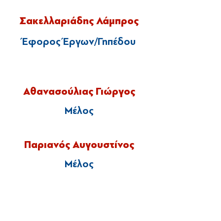
Σακελλαριάδης Λάμπρος
Έφορος Έργων/Γηπέδου
Αθανασούλιας Γιώργος
​Μέλος
Παριανός Αυγουστίνος
​Μέλος