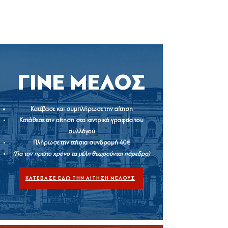
ΓΙΝΕ ΜΕΛΟΣ
Κατέβασε και συμπλήρωσε την αίτηση
Κατάθεσε την αίτηση στα κεντρικά γραφεία του
συλλόγου
Πλήρωσε την ετήσια συνδρομή 40€
(Για τον πρώτο χρόνο τα μέλη θεωρούνται πάρεδρα)
ΚΑΤΕΒΑΣΕ ΕΔΩ ΤΗΝ ΑΙΤΗΣΗ ΜΕΛΟΥΣ