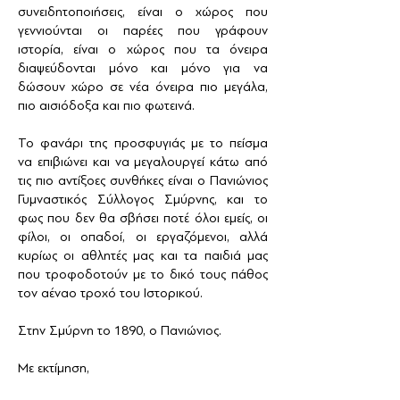
συνειδητοποιήσεις, είναι ο χώρος που
γεννιούνται οι παρέες που γράφουν
ιστορία, είναι ο χώρος που τα όνειρα
διαψεύδονται μόνο και μόνο για να
δώσουν χώρο σε νέα όνειρα πιο μεγάλα,
πιο αισιόδοξα και πιο φωτεινά.
Το φανάρι της προσφυγιάς με το πείσμα
να επιβιώνει και να μεγαλουργεί κάτω από
τις πιο αντίξοες συνθήκες είναι ο Πανιώνιος
Γυμναστικός Σύλλογος Σμύρνης, και το
φως που δεν θα σβήσει ποτέ όλοι εμείς, οι
φίλοι, οι οπαδοί, οι εργαζόμενοι, αλλά
κυρίως οι αθλητές μας και τα παιδιά μας
που τροφοδοτούν με το δικό τους πάθος
τον αέναο τροχό του Ιστορικού.
Στην Σμύρνη το 1890, ο Πανιώνιος.
Με εκτίμηση,