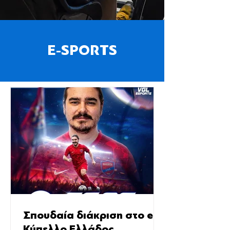
E-SPORTS
Σπουδαία διάκριση στο e-
Κύπελλο Ελλάδος