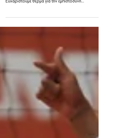
Σας ενημερώνουμε ότι η 1η και η 2η περίοδος του
Panionios Summer Camp 2025 είναι πλέον πλήρεις! 🙌
Ευχαριστούμε θερμά για την εμπιστοσύνη...