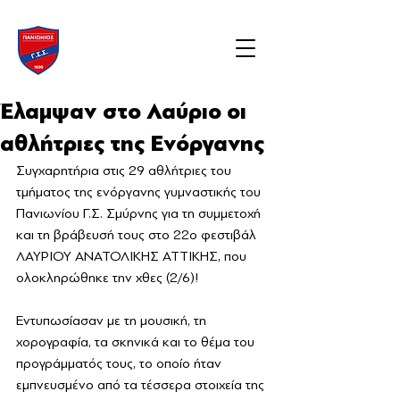
Έλαμψαν στο Λαύριο οι
αθλήτριες της Ενόργανης
Συγχαρητήρια στις 29 αθλήτριες του 
τμήματος της ενόργανης γυμναστικής του 
Πανιωνίου Γ.Σ. Σμύρνης για τη συμμετοχή 
και τη βράβευσή τους στο 22ο φεστιβάλ 
ΛΑΥΡΙΟΥ ΑΝΑΤΟΛΙΚΗΣ ΑΤΤΙΚΗΣ, που 
ολοκληρώθηκε την χθες (2/6)!
Εντυπωσίασαν με τη μουσική, τη 
χορογραφία, τα σκηνικά και το θέμα του 
προγράμματός τους, το οποίο ήταν 
εμπνευσμένο από τα τέσσερα στοιχεία της 