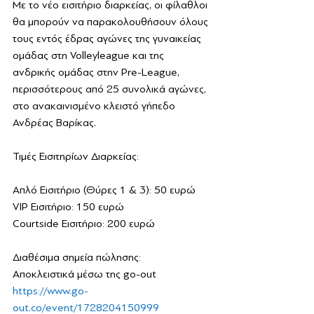
Με το νέο εισιτήριο διαρκείας, οι φίλαθλοι 
θα μπορούν να παρακολουθήσουν όλους 
τους εντός έδρας αγώνες της γυναικείας 
ομάδας στη Volleyleague και της 
ανδρικής ομάδας στην Pre-League, 
περισσότερους 
από 25 συνολικά αγώνες, 
στο ανακαινισμένο κλειστό γήπεδο 
Ανδρέας Βαρίκας.
Τιμές Εισιτηρίων Διαρκείας:
Απλό Εισιτήριο (Θύρες 1 & 3): 50 ευρώ
VIP Εισιτήριο: 150 ευρώ
Courtside Εισιτήριο: 200 ευρώ
Διαθέσιμα σημεία πώλησης:
Αποκλειστικά μέσω της go-out
https://www.go-
out.co/event/1728204150999