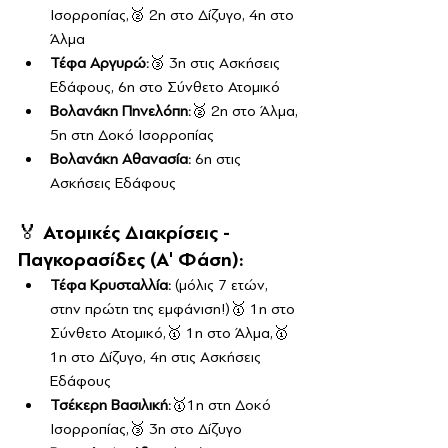
Ισορροπίας,🥈 2η στο Δίζυγο, 4η στο 
Άλμα
Τέφα Αργυρώ:
🥉 3η στις Ασκήσεις 
Εδάφους, 6η στο Σύνθετο Ατομικό
Βολανάκη Πηνελόπη:
🥈 2η στο Άλμα, 
5η στη Δοκό Ισορροπίας
Βολανάκη Αθανασία: 
6η στις 
Ασκήσεις Εδάφους
🏅 Ατομικές Διακρίσεις - 
Παγκορασίδες (Α' Φάση):
Τέφα Κρυσταλλία:
 (μόλις 7 ετών, 
στην πρώτη της εμφάνιση!)🥇 1η στο 
Σύνθετο Ατομικό,🥇 1η στο Άλμα,🥇
1η στο Δίζυγο, 4η στις Ασκήσεις 
Εδάφους
Τσέκερη Βασιλική:
🥇1η στη Δοκό 
Ισορροπίας,🥉 3η στο Δίζυγο