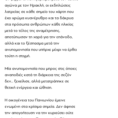
αγώνα με τον Ηρακλή, οι εκδηλώσεις 
λατρείας σε κάθε σημείο του χάρτη που 
έχει χρώμα κυανέρυθρο και τα δάκρυα 
στα πρόσωπα ανθρώπων κάθε ηλικίας 
μετά το τέλος της αναμέτρησης, 
αποτύπωσαν τη χαρά για την επάνοδο, 
αλλά και το ξέσπασμα μετά την 
ανυπομονησία που υπήρχε μέχρι να έρθει 
τούτη η στιγμή.
Μία ανυπομονησία που μπρος στις όποιες 
αναποδιές κατά τη διάρκεια της σεζόν 
δεν... ξεχείλισε, αλλά μετατράπηκε σε 
θετική ενέργεια και ώθηση.
Η οικογένεια του Πανιωνίου έμεινε 
ενωμένη στα κρίσιμα σημεία. Δεν άφησε 
την απογοήτευση να την κυριεύσει ούτε 