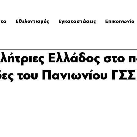
ατα
Εθελοντισμός
Εγκαταστάσεις
Επικοινωνία
ήτριες Ελλάδος στο π
ες του Πανιωνίου ΓΣΣ