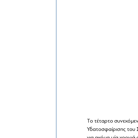
Το τέταρτο συνεχόμε
Υδατοσφαίρισης του 
για ακόμα μία χρονιά