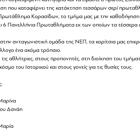
ιση που καταφέρνει της κατάκτηση τεσσάρων σερί πρωταθ
 Πρωτάθλημα Κορασίδων, το τμήμα μας με την καθοδήγηση 
ι 6 Πανελλήνια Πρωταθλήματα εκ των οποίων τα τέσσερα σε
 στην ανταγωνιστική ομάδα της ΝΕΠ, τα κορίτσια μας επικρ
ύλλογο ένα ακόμα τρόπαιο.
 τις αθλήτριες, στους προπονητές, στη διοίκηση του τμήματ
σμο του Ιστορικού και στους γονείς για τις θυσίες τους.
: 
 
αρίνα 
ου Δανάη 
Μαρία 