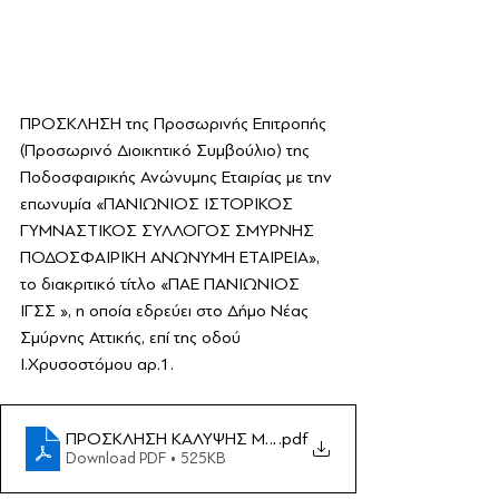
ΠΡΟΣΚΛΗΣΗ της Προσωρινής Επιτροπής 
(Προσωρινό Διοικητικό Συμβούλιο) της 
Ποδοσφαιρικής Ανώνυμης Εταιρίας με την 
επωνυμία «ΠΑΝΙΩΝΙΟΣ ΙΣΤΟΡΙΚΟΣ 
ΓΥΜΝΑΣΤΙΚΟΣ ΣΥΛΛΟΓΟΣ ΣΜΥΡΝΗΣ 
ΠΟΔΟΣΦΑΙΡΙΚΗ ΑΝΩΝΥΜΗ ΕΤΑΙΡΕΙΑ», 
το διακριτικό τίτλο «ΠΑΕ ΠΑΝΙΩΝΙΟΣ 
ΙΓΣΣ », η οποία εδρεύει στο Δήμο Νέας 
Σμύρνης Αττικής, επί της οδού 
Ι.Χρυσοστόμου αρ.1.
ΠΡΟΣΚΛΗΣΗ ΚΑΛΥΨΗΣ ΜΕΤΟΧΙΚΟΥ
.pdf
Download PDF • 525KB