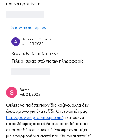
που να προτείνετε;
Like
Reply
Show more replies
Alejandra Morales
Jun 05, 2025
Replying to
Юлия Степанюк
Τέλειο, ευχαριστώ για την πληροφορία!
Like
Reply
Sarren
Feb 21, 2025
Θέλετε να παίξετε παιχνίδια καζίνο, αλλά δεν 
έχετε χρόνο για ένα ταξίδι; Ο ιστότοπός μας 
https://powerup-casino.gr.com/
 είναι συχνά 
προσβάσιμος οποτεδήποτε, οπουδήποτε και 
σε οποιαδήποτε συσκευή. Έχουμε αναπτύξει 
μια εφαρμογή για κινητά που θα εγκατασταθεί 