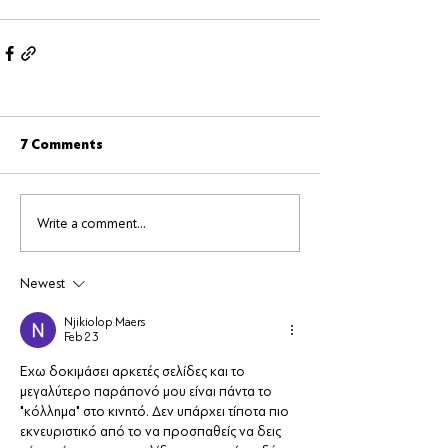
7 Comments
Write a comment...
Newest
Njikiolop Maers
Feb 23
Έχω δοκιμάσει αρκετές σελίδες και το 
μεγαλύτερο παράπονό μου είναι πάντα το 
"κόλλημα" στο κινητό. Δεν υπάρχει τίποτα πιο 
εκνευριστικό από το να προσπαθείς να δεις 